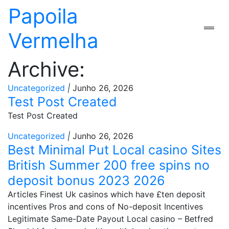
Papoila
Vermelha
Archive:
Uncategorized
|
Junho 26, 2026
Test Post Created
Test Post Created
Uncategorized
|
Junho 26, 2026
Best Minimal Put Local casino Sites
British Summer 200 free spins no
deposit bonus 2023 2026
Articles Finest Uk casinos which have £ten deposit
incentives Pros and cons of No-deposit Incentives
Legitimate Same-Date Payout Local casino – Betfred